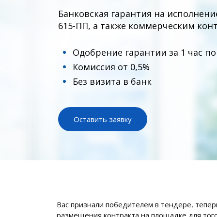
Банковская гарантия на исполнени
615-ПП
, а также коммерческим кон
Одобрение гарантии за 1 час по
Комиссия от 0,5%
Без визита в банк
Оставить заявку
Вас признали победителем в тендере, тепер
размещения контракта на площадке для того