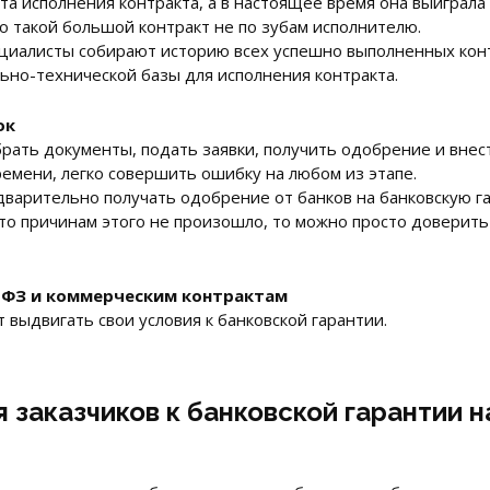
та исполнения контракта, а в настоящее время она выиграла 
о такой большой контракт не по зубам исполнителю.
пециалисты собирают историю всех успешно выполненных конт
ьно-технической базы для исполнения контракта.
ок
рать документы, подать заявки, получить одобрение и внест
емени, легко совершить ошибку на любом из этапе.
варительно получать одобрение от банков на банковскую г
м-то причинам этого не произошло, то можно просто доверить
3-ФЗ и коммерческим контрактам
т выдвигать свои условия к банковской гарантии.
заказчиков к банковской гарантии н