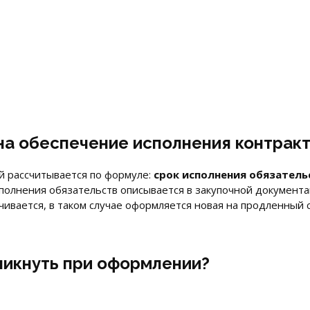
на обеспечение исполнения контрак
ый рассчитывается по формуле:
срок исполнения обязательс
сполнения обязательств описывается в закупочной документа
чивается, в таком случае оформляется новая на продленный с
никнуть при оформлении?