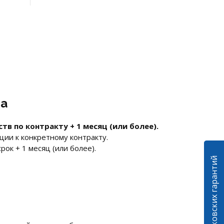
та
тв по контракту + 1 месяц (или более).
ции к конкретному контракту.
рок + 1 месяц (или более).