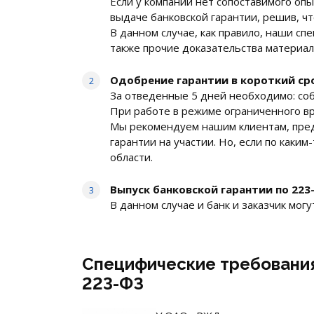
Если у компании нет сопоставимого опы
выдаче банковской гарантии, решив, чт
В данном случае, как правило, наши с
также прочие доказательства материал
Одобрение гарантии в короткий ср
За отведенные 5 дней необходимо: соб
При работе в режиме ограниченного вр
Мы рекомендуем нашим клиентам, пред
гарантии на участии. Но, если по каки
области.
Выпуск банковской гарантии по 22
В данном случае и банк и заказчик могу
Специфические требования 
223-ФЗ