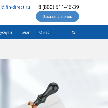
8 (800) 511-46-39
l@fin-direct.ru
Заказать звонок
услуги
Блог
О нас