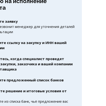
ю на исполнение
та
те заявку
езвонит менеджер для уточнения деталей
льтации
те ссылку на закупку и ИНН вашей
ии
есь, когда специалист проведет
 закупки, заказчика и вашей компании
ставщика
те предложенный список банков
те решение и итоговые условия от
е из списка банк, чьё предложение вас