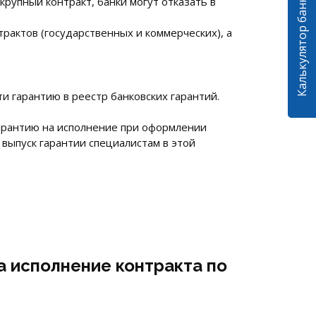
Калькулятор банковских гарантий
крупный контракт, банки могут отказать в
рактов (государственных и коммерческих), а
и гарантию в реестр банковских гарантий.
арантию на исполнение при оформлении
 выпуск гарантии специалистам в этой
а исполнение контракта по