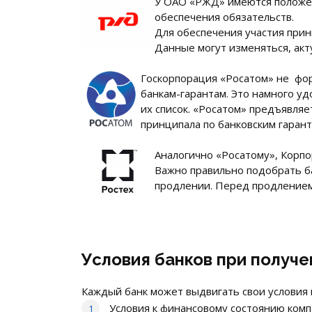
У ОАО «РЖД» имеются положени
обеспечения обязательств.
Для обеспечения участия прини
Данные могут изменяться, ак
Госкорпорация «Росатом» не фор
банкам-гарантам. Это намного уд
их список. «Росатом» предъявляе
принципала по банковским гаран
Аналогично «Росатому», Корпо
Важно правильно подобрать ба
продлении. Перед продлением
Условия банков при получе
Каждый банк может выдвигать свои условия
Условия к финансовому состоянию комп