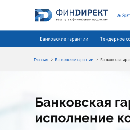
Выбрат
Банковские гарантии
Тендерное с
Главная
Банковские гарантии
Банковская гара
Банковская га
исполнение к