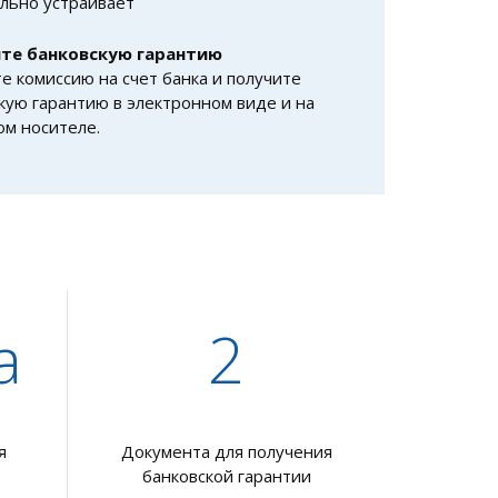
льно устраивает
те банковскую гарантию
е комиссию на счет банка и получите
кую гарантию в электронном виде и на
ом носителе.
а
2
я
Документа для получения
банковской гарантии