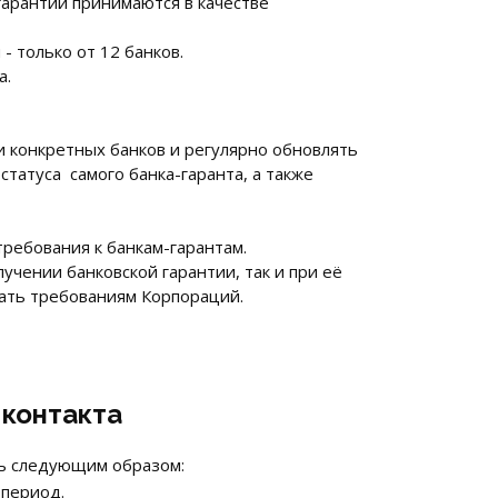
гарантии принимаются в качестве
- только от 12 банков.
а.
ми конкретных банков и регулярно обновлять
статуса самого банка-гаранта, а также
требования к банкам-гарантам.
учении банковской гарантии, так и при её
ать требованиям Корпораций.
 контакта
ть следующим образом:
 период.