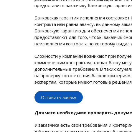
предоставить заказчику банковскую гаранти
Банковская гарантия исполнения составляет 
контракта или равна авансу, выданному зака
Банковскую гарантию для обеспечения испол
предоставляют для того, чтобы заказчик смо
неисполнения контракта по которому выдал а
Сложности у компаний возникают при получе
коммерческим контрактам, так как банку мог
дополнительные требования. В таких случая
на проверку соответствия банков критериям 
экспертам, которые имеют готовые решения
Оставить заявку
Для чего необходимо проверять докуме
У заказчика есть свои требования и критерии
У банков есть свои макеты и формы банковск