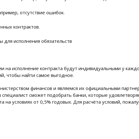
апример, отсутствие ошибок.
нных контрактов.
ы для исполнения обязательств
ии на исполнение контракта будут индивидуальными у каждог
й, чтобы найти самое выгодное.
нистерством финансов и являемся их официальными партнер
ш специалист сможет подобрать банки, которые удовлетворя
а на условиях от 0,5% годовых. Для расчёта условий, пожалу